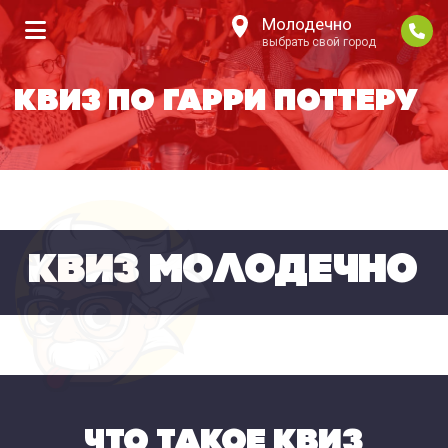
Молодечно
выбрать свой город
КВИЗ ПО ГАРРИ ПОТТЕРУ
КВИЗ МОЛОДЕЧНО
ЧТО ТАКОЕ КВИЗ