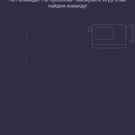
Нет команды? Не проблема - выбирайте игру, а мы
найдем команду!