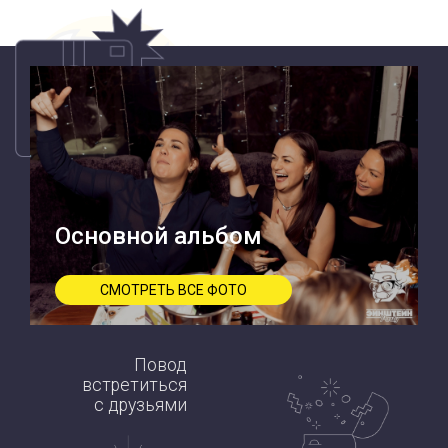
Основной альбом
СМОТРЕТЬ ВСЕ ФОТО
Повод
встретиться
с друзьями